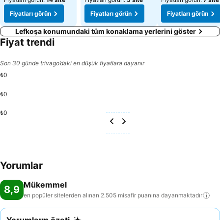
Fiyatları görün
Fiyatları görün
Fiyatları görün
Lefkoşa konumundaki tüm konaklama yerlerini göster
Fiyat trendi
Son 30 günde trivago’daki en düşük fiyatlara dayanır
₺0
₺0
₺0
Yorumlar
Mükemmel
8,9
en popüler sitelerden alınan 2.505 misafir puanına
dayanmaktadır