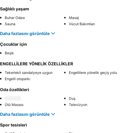
Sağlıklı yaşam
Buhar Odası
Masaj
Sauna
Vücut Bakımları
Daha fazlasını görüntüle
Çocuklar için
Beşik
ENGELLİLERE YÖNELİK ÖZELLİKLER
Tekerlekli sandalyeye uygun
Engellilere yönelik geçiş yolu
Engelli otoparkı
Oda özellikleri
Duş
Ütü Masası
Televizyon
Daha fazlasını görüntüle
Spor tesisleri