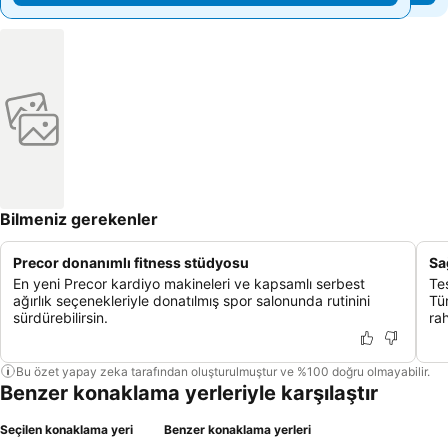
Bilmeniz gerekenler
Precor donanımlı fitness stüdyosu
Sa
En yeni Precor kardiyo makineleri ve kapsamlı serbest
Te
ağırlık seçenekleriyle donatılmış spor salonunda rutinini
Tü
sürdürebilirsin.
rah
Bu özet yapay zeka tarafından oluşturulmuştur ve %100 doğru olmayabilir.
Benzer konaklama yerleriyle karşılaştır
Seçilen konaklama yeri
Benzer konaklama yerleri