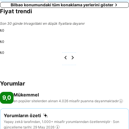
Bilbao konumundaki tüm konaklama yerlerini göster
Fiyat trendi
Son 30 günde trivago’daki en düşük fiyatlara dayanır
₺0
₺0
₺0
Yorumlar
Mükemmel
9,0
en popüler sitelerden alınan 4.026 misafir puanına
dayanmaktadır
Yorumların özeti
Yapay zekâ tarafından, 1.000+ misafir yorumlarından özetlenmiştir · Son
güncelleme tarihi: 29 May 2026