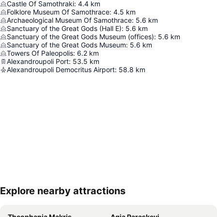
Castle Of Samothraki
:
4.4
km
Folklore Museum Of Samothrace
:
4.5
km
Archaeological Museum Of Samothrace
:
5.6
km
Sanctuary of the Great Gods (Hall E)
:
5.6
km
Sanctuary of the Great Gods Museum (offices)
:
5.6
km
Sanctuary of the Great Gods Museum
:
5.6
km
Towers Of Paleopolis
:
6.2
km
Alexandroupoli Port
:
53.5
km
Alexandroupoli Democritus Airport
:
58.8
km
Explore nearby attractions
Haritayı genişlet
Theophania Makris
Agia Paraskevi